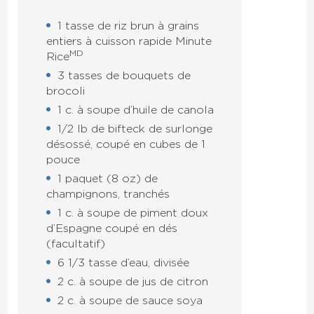
1 tasse de riz brun à grains
entiers à cuisson rapide Minute
MD
Rice
3 tasses de bouquets de
brocoli
1 c. à soupe d’huile de canola
1/2 lb de bifteck de surlonge
désossé, coupé en cubes de 1
pouce
1 paquet (8 oz) de
champignons, tranchés
1 c. à soupe de piment doux
d’Espagne coupé en dés
(facultatif)
6 1/3 tasse d’eau, divisée
2 c. à soupe de jus de citron
2 c. à soupe de sauce soya