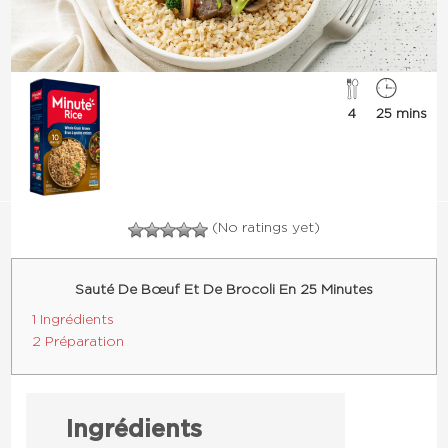
4
25 mins
(No ratings yet)
Sauté De Bœuf Et De Brocoli En 25 Minutes
1 Ingrédients
2 Préparation
Ingrédients