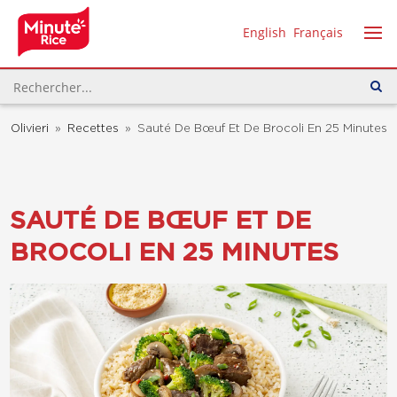
English
Français
Olivieri
»
Recettes
»
Sauté De Bœuf Et De Brocoli En 25 Minutes
SAUTÉ DE BŒUF ET DE
BROCOLI EN 25 MINUTES