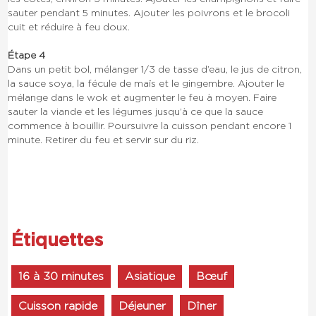
sauter pendant 5 minutes. Ajouter les poivrons et le brocoli
cuit et réduire à feu doux.
Étape 4
Dans un petit bol, mélanger 1/3 de tasse d’eau, le jus de citron,
la sauce soya, la fécule de maïs et le gingembre. Ajouter le
mélange dans le wok et augmenter le feu à moyen. Faire
sauter la viande et les légumes jusqu’à ce que la sauce
commence à bouillir. Poursuivre la cuisson pendant encore 1
minute. Retirer du feu et servir sur du riz.
Étiquettes
16 à 30 minutes
Asiatique
Bœuf
Cuisson rapide
Déjeuner
Dîner