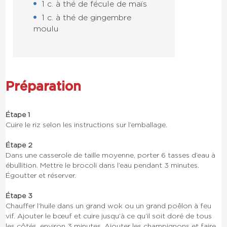
1 c. à thé de fécule de maïs
1 c. à thé de gingembre
moulu
Préparation
Étape 1
Cuire le riz selon les instructions sur l’emballage.
Étape 2
Dans une casserole de taille moyenne, porter 6 tasses d’eau à
ébullition. Mettre le brocoli dans l’eau pendant 3 minutes.
Égoutter et réserver.
Étape 3
Chauffer l’huile dans un grand wok ou un grand poêlon à feu
vif. Ajouter le bœuf et cuire jusqu’à ce qu’il soit doré de tous
les côtés, environ 3 minutes. Ajouter les champignons et faire