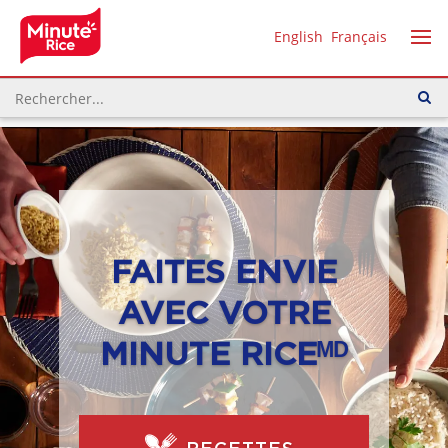
English
Français
FAITES ENVIE
AVEC VOTRE
MINUTE RICEᴹᴰ