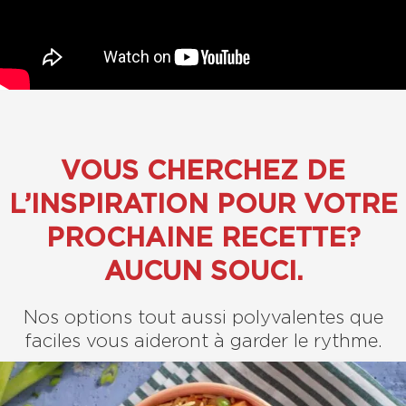
VOUS CHERCHEZ DE
L’INSPIRATION POUR VOTRE
PROCHAINE RECETTE?
AUCUN SOUCI.
Nos options tout aussi polyvalentes que
faciles vous aideront à garder le rythme.