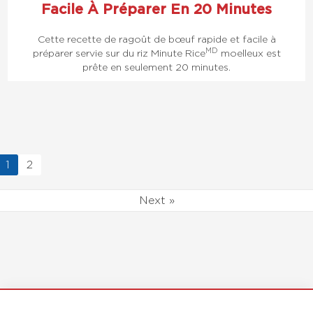
Facile À Préparer En 20 Minutes
Cette recette de ragoût de bœuf rapide et facile à
MD
préparer servie sur du riz Minute Rice
moelleux est
prête en seulement 20 minutes.
1
2
Next »