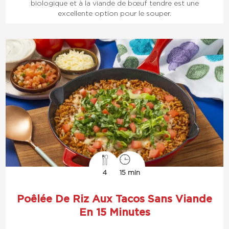
biologique et à la viande de bœuf tendre est une
excellente option pour le souper.
4
15 min
Poêlée De Riz Aux Tacos Sans Viande
En 15 Minutes