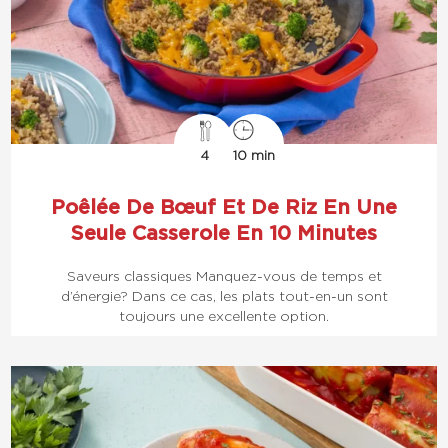
4
10 min
Poêlée De Bœuf Et De Riz En Une
Seule Casserole En 10 Minutes
Saveurs classiques Manquez-vous de temps et
d’énergie? Dans ce cas, les plats tout-en-un sont
toujours une excellente option.