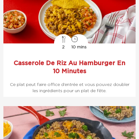
2
10 mins
Casserole De Riz Au Hamburger En
10 Minutes
Ce plat peut faire office d’entrée et vous pouvez doubler
les ingrédients pour un plat de fête.