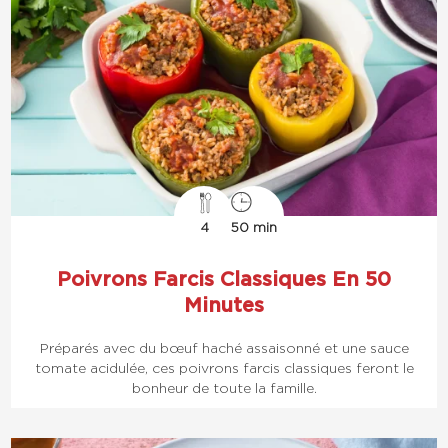
4
50 min
Poivrons Farcis Classiques En 50
Minutes
Préparés avec du bœuf haché assaisonné et une sauce
tomate acidulée, ces poivrons farcis classiques feront le
bonheur de toute la famille.