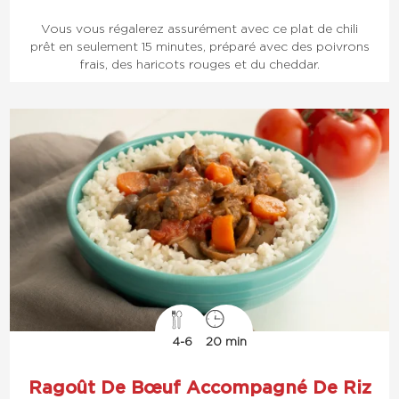
Vous vous régalerez assurément avec ce plat de chili
prêt en seulement 15 minutes, préparé avec des poivrons
frais, des haricots rouges et du cheddar.
4-6
20 min
Ragoût De Bœuf Accompagné De Riz