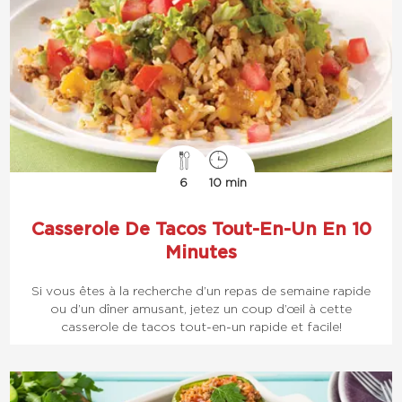
6
10 min
Casserole De Tacos Tout-En-Un En 10
Minutes
Si vous êtes à la recherche d’un repas de semaine rapide
ou d’un dîner amusant, jetez un coup d’œil à cette
casserole de tacos tout-en-un rapide et facile!