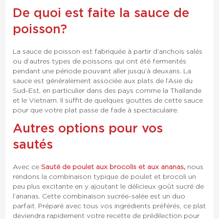
De quoi est faite la sauce de
poisson?
La sauce de poisson est fabriquée à partir d’anchois salés
ou d’autres types de poissons qui ont été fermentés
pendant une période pouvant aller jusqu’à deux ans. La
sauce est généralement associée aux plats de l’Asie du
Sud-Est, en particulier dans des pays comme la Thaïlande
et le Vietnam. Il suffit de quelques gouttes de cette sauce
pour que votre plat passe de fade à spectaculaire.
Autres options pour vos
sautés
Avec ce
Sauté de poulet aux brocolis et aux ananas
,
nous
rendons la combinaison typique de poulet et brocoli un
peu plus excitante en y ajoutant le délicieux goût sucré de
l’ananas. Cette combinaison sucrée-salée est un duo
parfait. Préparé avec tous vos ingrédients préférés, ce plat
deviendra rapidement votre recette de prédilection pour