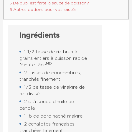
5 De quoi est faite la sauce de poisson?
6 Autres options pour vos sautés
Ingrédients
1 1/2 tasse de riz brun à
grains entiers à cuisson rapide
MD
Minute Rice
2 tasses de concombres,
tranchés finement
1/3 de tasse de vinaigre de
riz, divisé
2 c. à soupe d’huile de
canola
1 lb de porc haché maigre
2 échalotes françaises,
tranchées finement