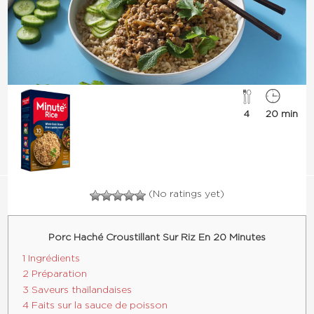
4
20 min
(No ratings yet)
Porc Haché Croustillant Sur Riz En 20 Minutes
1 Ingrédients
2 Préparation
3 Saveurs thaïlandaises
4 Faits sur la sauce de poisson