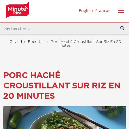
English
Français
Olivieri
»
Recettes
»
Porc Haché Croustillant Sur Riz En 20
Minutes
PORC HACHÉ
CROUSTILLANT SUR RIZ EN
20 MINUTES