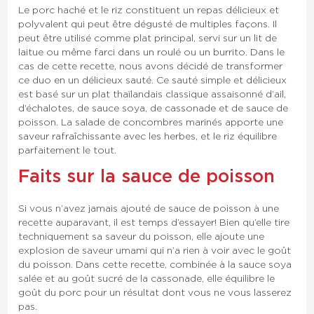
Le porc haché et le riz constituent un repas délicieux et
polyvalent qui peut être dégusté de multiples façons. Il
peut être utilisé comme plat principal, servi sur un lit de
laitue ou même farci dans un roulé ou un burrito. Dans le
cas de cette recette, nous avons décidé de transformer
ce duo en un délicieux sauté. Ce sauté simple et délicieux
est basé sur un plat thaïlandais classique assaisonné d’ail,
d’échalotes, de sauce soya, de cassonade et de sauce de
poisson. La salade de concombres marinés apporte une
saveur rafraîchissante avec les herbes, et le riz équilibre
parfaitement le tout.
Faits sur la sauce de poisson
Si vous n’avez jamais ajouté de sauce de poisson à une
recette auparavant, il est temps d’essayer! Bien qu’elle tire
techniquement sa saveur du poisson, elle ajoute une
explosion de saveur umami qui n’a rien à voir avec le goût
du poisson. Dans cette recette, combinée à la sauce soya
salée et au goût sucré de la cassonade, elle équilibre le
goût du porc pour un résultat dont vous ne vous lasserez
pas.