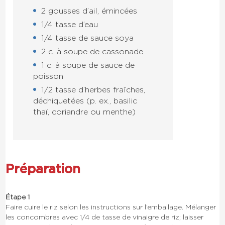
2 gousses d’ail, émincées
1/4 tasse d’eau
1/4 tasse de sauce soya
2 c. à soupe de cassonade
1 c. à soupe de sauce de
poisson
1/2 tasse d’herbes fraîches,
déchiquetées (p. ex., basilic
thaï, coriandre ou menthe)
Préparation
Étape 1
Faire cuire le riz selon les instructions sur l’emballage. Mélanger
les concombres avec 1/4 de tasse de vinaigre de riz; laisser