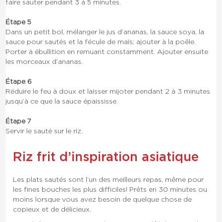
faire sauter pendant 3 à 5 minutes.
Étape 5
Dans un petit bol, mélanger le jus d’ananas, la sauce soya, la
sauce pour sautés et la fécule de maïs; ajouter à la poêle.
Porter à ébullition en remuant constamment. Ajouter ensuite
les morceaux d’ananas.
Étape 6
Réduire le feu à doux et laisser mijoter pendant 2 à 3 minutes
jusqu’à ce que la sauce épaississe.
Étape 7
Servir le sauté sur le riz.
Riz frit d’inspiration asiatique
Les plats sautés sont l’un des meilleurs repas, même pour
les fines bouches les plus difficiles! Prêts en 30 minutes ou
moins lorsque vous avez besoin de quelque chose de
copieux et de délicieux.