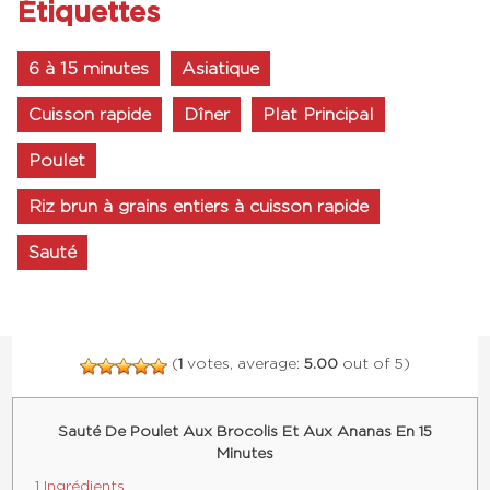
Étiquettes
6 à 15 minutes
Asiatique
Cuisson rapide
Dîner
Plat Principal
Poulet
Riz brun à grains entiers à cuisson rapide
Sauté
(
1
votes, average:
5.00
out of 5)
Sauté De Poulet Aux Brocolis Et Aux Ananas En 15
Minutes
1 Ingrédients