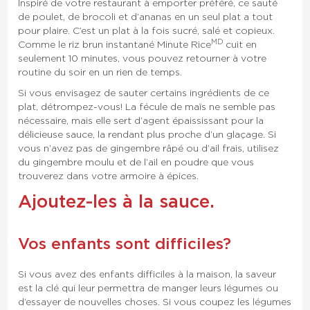
Inspiré de votre restaurant à emporter préféré, ce sauté
de poulet, de brocoli et d’ananas en un seul plat a tout
pour plaire. C’est un plat à la fois sucré, salé et copieux.
MD
Comme le riz brun instantané Minute Rice
cuit en
seulement 10 minutes, vous pouvez retourner à votre
routine du soir en un rien de temps.
Si vous envisagez de sauter certains ingrédients de ce
plat, détrompez-vous! La fécule de maïs ne semble pas
nécessaire, mais elle sert d’agent épaississant pour la
délicieuse sauce, la rendant plus proche d’un glaçage. Si
vous n’avez pas de gingembre râpé ou d’ail frais, utilisez
du gingembre moulu et de l’ail en poudre que vous
trouverez dans votre armoire à épices.
Ajoutez-les à la sauce.
Vos enfants sont difficiles?
Si vous avez des enfants difficiles à la maison, la saveur
est la clé qui leur permettra de manger leurs légumes ou
d’essayer de nouvelles choses. Si vous coupez les légumes