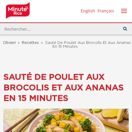
English
Français
Olivieri
»
Recettes
»
Sauté De Poulet Aux Brocolis Et Aux Ananas
En 15 Minutes
SAUTÉ DE POULET AUX
BROCOLIS ET AUX ANANAS
EN 15 MINUTES