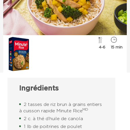
4-6
15 min
Ingrédients
2 tasses de riz brun à grains entiers
MD
à cuisson rapide Minute Rice
2 c. à thé d’huile de canola
1 lb de poitrines de poulet