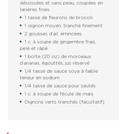
désossées et sans peau, coupées en
lanières fines
1 tasse de fleurons de brocoli
1 oignon moyen, tranché finement
2 gousses d’ail, émincées
1 c. à soupe de gingembre frais,
pelé et râpé
1 boîte (20 oz) de morceaux
d’ananas, égouttés, jus réservé
1/4 tasse de sauce soya à faible
teneur en sodium
1/4 tasse de sauce pour sautés
1 c. à soupe de fécule de maïs
Oignons verts tranchés (facultatif)