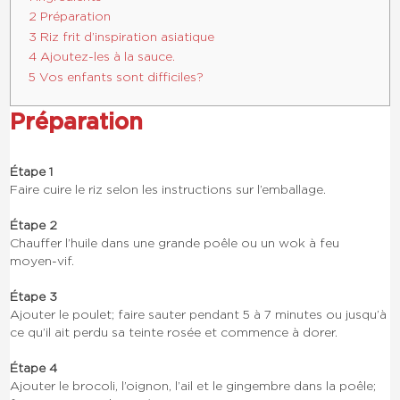
2 Préparation
3 Riz frit d’inspiration asiatique
4 Ajoutez-les à la sauce.
5 Vos enfants sont difficiles?
Préparation
Étape 1
Faire cuire le riz selon les instructions sur l’emballage.
Étape 2
Chauffer l’huile dans une grande poêle ou un wok à feu
moyen-vif.
Étape 3
Ajouter le poulet; faire sauter pendant 5 à 7 minutes ou jusqu’à
ce qu’il ait perdu sa teinte rosée et commence à dorer.
Étape 4
Ajouter le brocoli, l’oignon, l’ail et le gingembre dans la poêle;