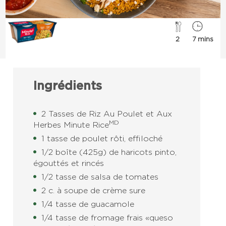
2
7 mins
Ingrédients
2 Tasses de Riz Au Poulet et Aux
MD
Herbes Minute Rice
1 tasse de poulet rôti, effiloché
1/2 boîte (425 g) de haricots pinto,
égouttés et rincés
1/2 tasse de salsa de tomates
2 c. à soupe de crème sure
1/4 tasse de guacamole
1/4 tasse de fromage frais « queso