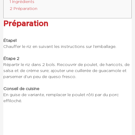
1 Ingrédients
2 Préparation
Préparation
Étape 1
Chauffer le riz en suivant les instructions sur l’emballage.
Étape 2
Répartir le riz dans 2 bols. Recouvrir de poulet, de haricots, de
salsa et de crème sure; ajouter une cuillerée de guacamole et
parsemer d’un peu de queso fresco.
Conseil de cuisine
En guise de variante, remplacer le poulet rôti par du porc
effiloché.