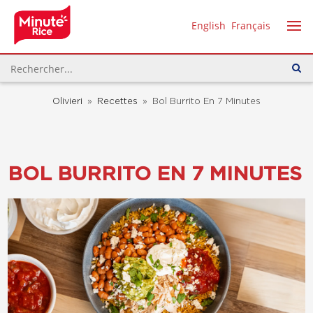
English
Français
Olivieri
»
Recettes
»
Bol Burrito En 7 Minutes
BOL BURRITO EN 7 MINUTES