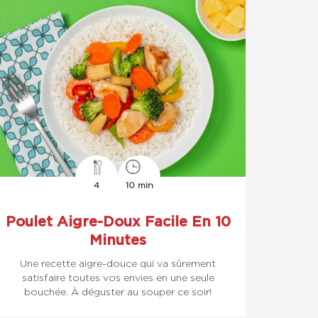
4
10 min
Poulet Aigre-Doux Facile En 10
Minutes
Une recette aigre-douce qui va sûrement
satisfaire toutes vos envies en une seule
bouchée. À déguster au souper ce soir!