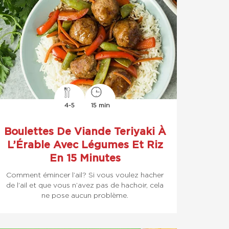
4-5
15 min
Boulettes De Viande Teriyaki À
L’Érable Avec Légumes Et Riz
En 15 Minutes
Comment émincer l’ail? Si vous voulez hacher
de l’ail et que vous n’avez pas de hachoir, cela
ne pose aucun problème.