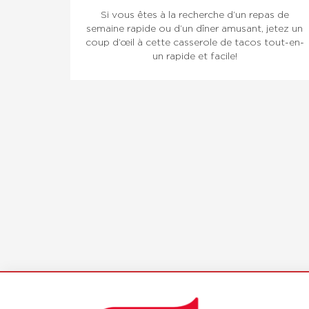
Si vous êtes à la recherche d’un repas de
semaine rapide ou d’un dîner amusant, jetez un
coup d’œil à cette casserole de tacos tout-en-
un rapide et facile!