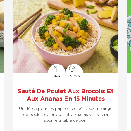
4-6
15 min
Sauté De Poulet Aux Brocolis Et
Aux Ananas En 15 Minutes
Un délice pour les papilles, ce délicieux mélange
de poulet, de brocoli et d’ananas vous fera
sourire à table ce soir!