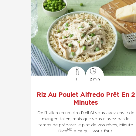
1
2 min
Riz Au Poulet Alfredo Prêt En 2
Minutes
De l’italien en un clin d’œil Si vous avez envie de
manger italien, mais que vous n’avez pas le
temps de préparer le plat de vos rêves, Minute
MD
Rice
a ce qu’il vous faut.