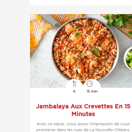
6
15 min
Jambalaya Aux Crevettes En 15
Minutes
Avec ce repas, vous aurez l’impression de vous
promener dans les rues de La Nouvelle-Orléans.