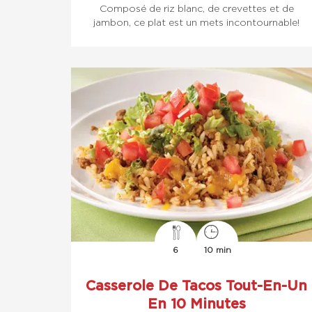
Composé de riz blanc, de crevettes et de
jambon, ce plat est un mets incontournable!
6
10 min
Casserole De Tacos Tout-En-Un
En 10 Minutes