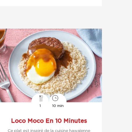
1
10 min
Loco Moco En 10 Minutes
Ce plat est inspiré de la cuisine hawaïenne