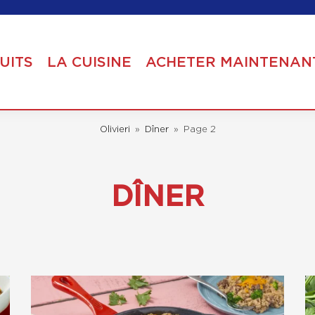
UITS
LA CUISINE
ACHETER MAINTENAN
Olivieri
»
Dîner
»
Page 2
DÎNER