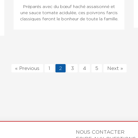
Préparés avec du bœuf haché assaisonné et
une sauce tomate acidulée, ces poivrons farcis
classiques feront le bonheur de toute la famille.
« Previous
1
2
3
4
5
Next »
NOUS CONTACTER