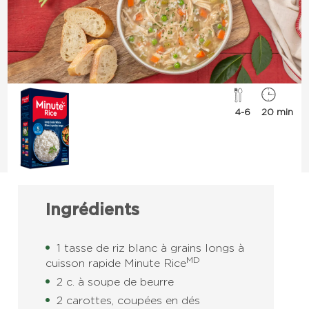
4-6
20 min
Ingrédients
1 tasse de riz blanc à grains longs à
MD
cuisson rapide Minute Rice
2 c. à soupe de beurre
2 carottes, coupées en dés