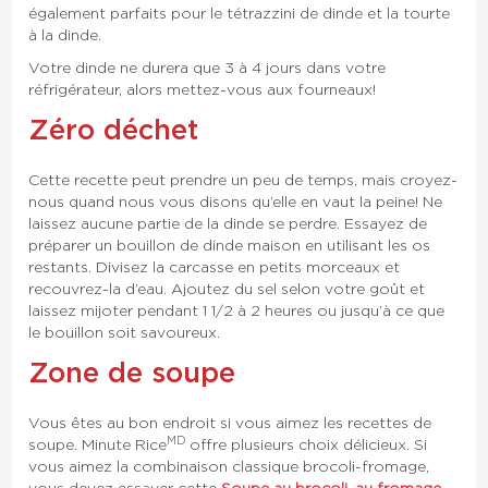
également parfaits pour le tétrazzini de dinde et la tourte
à la dinde.
Votre dinde ne durera que 3 à 4 jours dans votre
réfrigérateur, alors mettez-vous aux fourneaux!
Zéro déchet
Cette recette peut prendre un peu de temps, mais croyez-
nous quand nous vous disons qu’elle en vaut la peine! Ne
laissez aucune partie de la dinde se perdre. Essayez de
préparer un bouillon de dinde maison en utilisant les os
restants. Divisez la carcasse en petits morceaux et
recouvrez-la d’eau. Ajoutez du sel selon votre goût et
laissez mijoter pendant 1 1/2 à 2 heures ou jusqu’à ce que
le bouillon soit savoureux.
Zone de soupe
Vous êtes au bon endroit si vous aimez les recettes de
MD
soupe. Minute Rice
offre plusieurs choix délicieux. Si
vous aimez la combinaison classique brocoli-fromage,