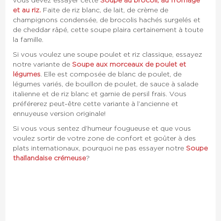
vous devez essayer cette
Soupe au brocoli, au fromage
et au riz.
Faite de riz blanc, de lait, de crème de
champignons condensée, de brocolis hachés surgelés et
de cheddar râpé, cette soupe plaira certainement à toute
la famille.
Si vous voulez une soupe poulet et riz classique, essayez
notre variante de
Soupe aux morceaux de poulet et
légumes
. Elle est composée de blanc de poulet, de
légumes variés, de bouillon de poulet, de sauce à salade
italienne et de riz blanc et garnie de persil frais. Vous
préférerez peut-être cette variante à l’ancienne et
ennuyeuse version originale!
Si vous vous sentez d’humeur fougueuse et que vous
voulez sortir de votre zone de confort et goûter à des
plats internationaux, pourquoi ne pas essayer notre
Soupe
thaïlandaise crémeuse
?