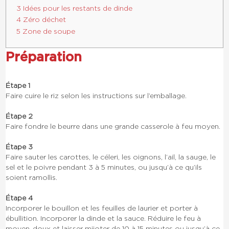
3 Idées pour les restants de dinde
4 Zéro déchet
5 Zone de soupe
Préparation
Étape 1
Faire cuire le riz selon les instructions sur l’emballage.
Étape 2
Faire fondre le beurre dans une grande casserole à feu moyen.
Étape 3
Faire sauter les carottes, le céleri, les oignons, l’ail, la sauge, le
sel et le poivre pendant 3 à 5 minutes, ou jusqu’à ce qu’ils
soient ramollis.
Étape 4
Incorporer le bouillon et les feuilles de laurier et porter à
ébullition. Incorporer la dinde et la sauce. Réduire le feu à
moyen-doux et laisser mijoter de 10 à 15 minutes ou jusqu’à ce