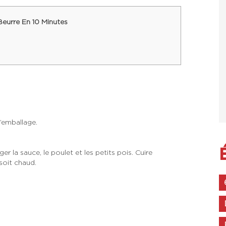
Beurre En 10 Minutes
l’emballage.
r la sauce, le poulet et les petits pois. Cuire
soit chaud.
.