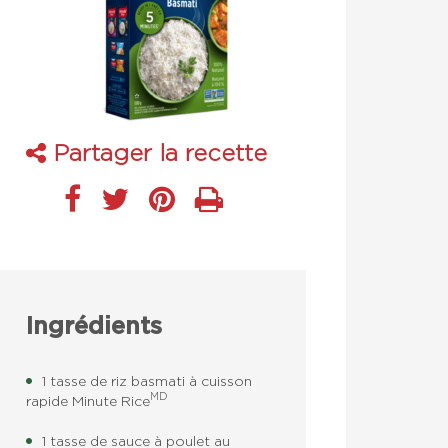
Partager la recette
Ingrédients
1 tasse de riz basmati à cuisson
MD
rapide Minute Rice
1 tasse de sauce à poulet au