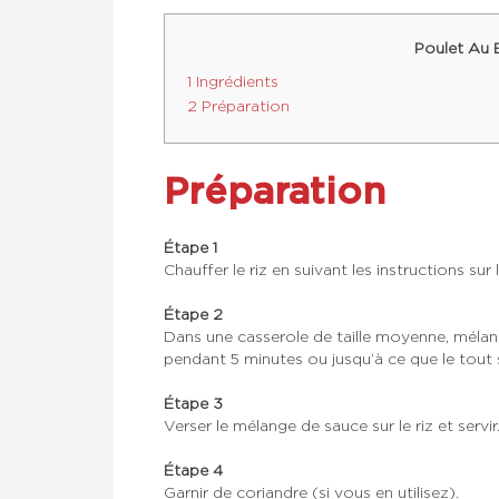
Poulet Au 
1 Ingrédients
2 Préparation
Préparation
Étape 1
Chauffer le riz en suivant les instructions sur 
Étape 2
Dans une casserole de taille moyenne, mélange
pendant 5 minutes ou jusqu’à ce que le tout 
Étape 3
Verser le mélange de sauce sur le riz et servir
Étape 4
Garnir de coriandre (si vous en utilisez).