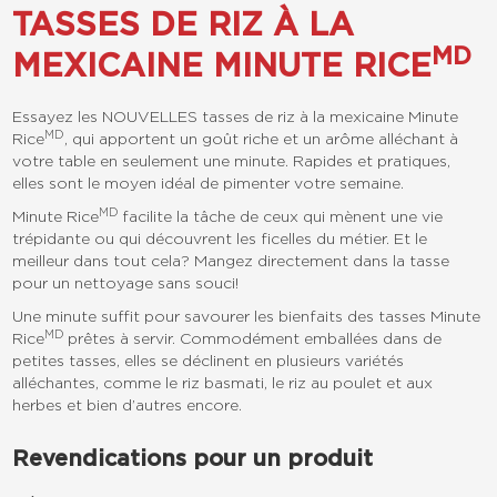
TASSES DE RIZ À LA
MD
MEXICAINE MINUTE RICE
Essayez les NOUVELLES tasses de riz à la mexicaine Minute
MD
Rice
, qui apportent un goût riche et un arôme alléchant à
votre table en seulement une minute. Rapides et pratiques,
elles sont le moyen idéal de pimenter votre semaine.
MD
Minute Rice
facilite la tâche de ceux qui mènent une vie
trépidante ou qui découvrent les ficelles du métier. Et le
meilleur dans tout cela? Mangez directement dans la tasse
pour un nettoyage sans souci!
Une minute suffit pour savourer les bienfaits des tasses Minute
MD
Rice
prêtes à servir. Commodément emballées dans de
petites tasses, elles se déclinent en plusieurs variétés
alléchantes, comme le riz basmati, le riz au poulet et aux
herbes et bien d’autres encore.
Revendications pour un produit