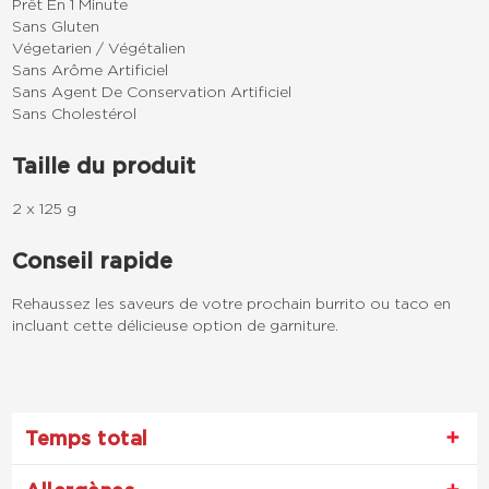
Prêt En 1 Minute
Sans Gluten
Végetarien / Végétalien
Sans Arôme Artificiel
Sans Agent De Conservation Artificiel
Sans Cholestérol
Taille du produit
2 x 125 g
Conseil rapide
Rehaussez les saveurs de votre prochain burrito ou taco en
incluant cette délicieuse option de garniture.
Temps total