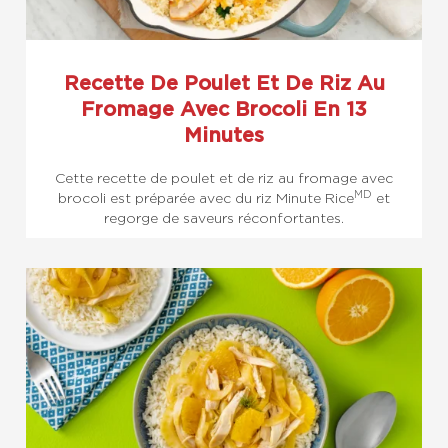
Recette De Poulet Et De Riz Au
Fromage Avec Brocoli En 13
Minutes
Cette recette de poulet et de riz au fromage avec
MD
brocoli est préparée avec du riz Minute Rice
et
regorge de saveurs réconfortantes.