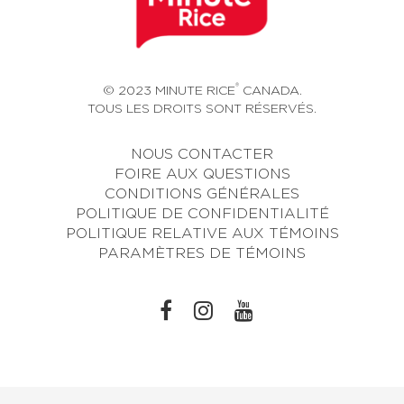
®
© 2023 MINUTE RICE
CANADA.
TOUS LES DROITS SONT RÉSERVÉS.
NOUS CONTACTER
FOIRE AUX QUESTIONS
CONDITIONS GÉNÉRALES
POLITIQUE DE CONFIDENTIALITÉ
POLITIQUE RELATIVE AUX TÉMOINS
PARAMÈTRES DE TÉMOINS
L
L
L
I
I
I
N
N
N
K
K
K