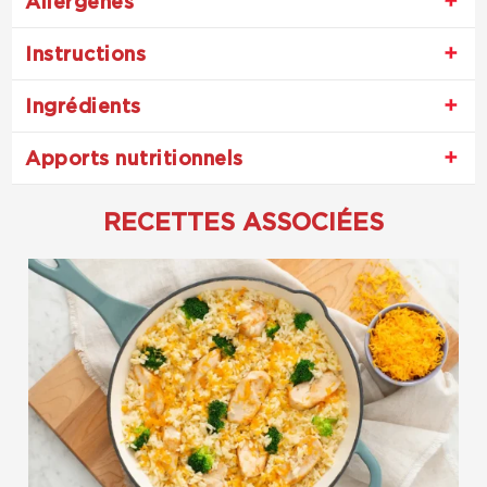
Allergènes
Instructions
Ingrédients
Apports nutritionnels
RECETTES ASSOCIÉES