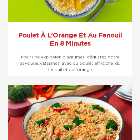
Poulet À L’Orange Et Au Fenouil
En 8 Minutes
Pour une explosion d’agrumes, dégustez notre
savoureux Basmati avec du poulet effiloché, du
fenouil et de l’orange.